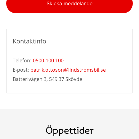
Skicka meddelande
Kontaktinfo
Telefon:
0500-100 100
E-post:
patrik.ottoson@lindstromsbil.se
Batterivägen 3, 549 37 Skövde
Öppettider