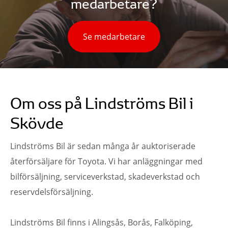
medarbetare?
Se medarbetare
Om oss på Lindströms Bil i
Skövde
Lindströms Bil är sedan många år auktoriserade
återförsäljare för Toyota. Vi har anläggningar med
bilförsäljning, serviceverkstad, skadeverkstad och
reservdelsförsäljning.
….
Lindströms Bil finns i Alingsås, Borås, Falköping,