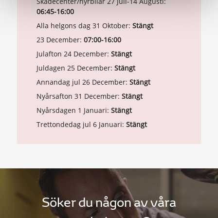
Skadecenter/hyrbilar 27 Juli-14 Augusti:
06:45-16:00
Alla helgons dag 31 Oktober:
Stängt
23 December:
07:00-16:00
Julafton 24 December:
Stängt
Juldagen 25 December:
Stängt
Annandag jul 26 December:
Stängt
Nyårsafton 31 December:
Stängt
Nyårsdagen 1 Januari:
Stängt
Trettondedag jul 6 Januari:
Stängt
Söker du någon av våra