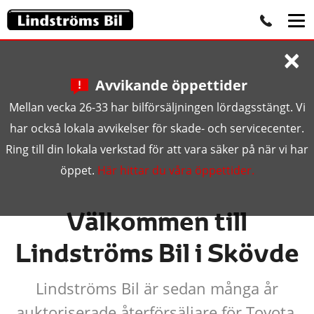
×
Avvikande öppettider
Mellan vecka 26-33 har bilförsäljningen lördagsstängt. Vi
har också lokala avvikelser för skade- och servicecenter.
Ring till din lokala verkstad för att vara säker på när vi har
öppet.
Här hittar du våra öppettider.
Välkommen till
Lindströms Bil i Skövde
Lindströms Bil är sedan många år
auktoriserade återförsäljare för Toyota.