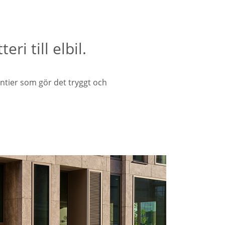
ri till elbil.
antier som gör det tryggt och