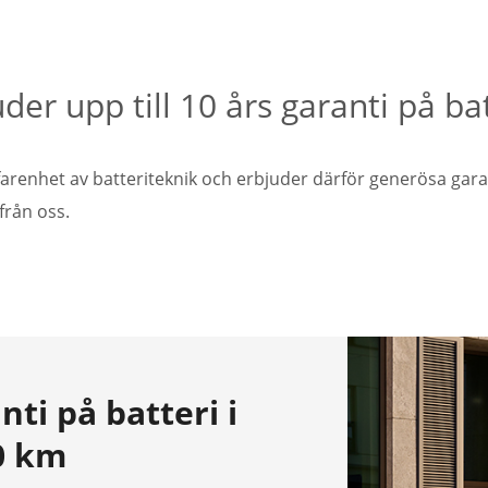
er upp till 10 års garanti på batte
farenhet av batteriteknik och erbjuder därför generösa gar
från oss.
nti på batteri i
00 km