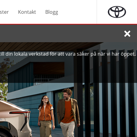
ster
Kontakt
Blogg
×
ll din lokala verkstad för att vara säker på när vi har öppet.