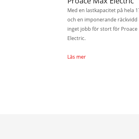
Proace Max Electric
Med en lastkapacitet på hela 
och en imponerande räckvidd 
inget jobb för stort för Proac
Electric.
Läs mer