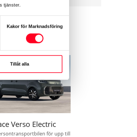
 tjänster.
Kakor för Marknadsföring
ig?
Tillåt alla
ce Verso Electric
rsontransportbilen för upp till