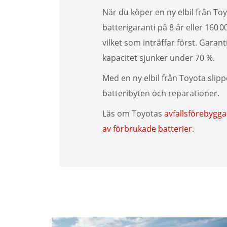
När du köper en ny elbil från To
batterigaranti på 8 år eller 160 
vilket som inträffar först. Garan
kapacitet sjunker under 70 %.
Med en ny elbil från Toyota slipp
batteribyten och reparationer.
Läs om Toyotas
avfallsförebygg
av förbrukade batterier
.