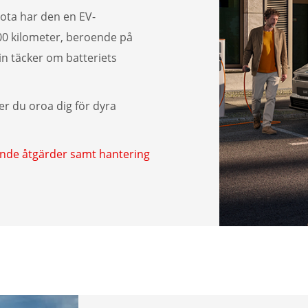
yota har den en EV-
000 kilometer, beroende på
tin täcker om batteriets
er du oroa dig för dyra
ande åtgärder samt hantering