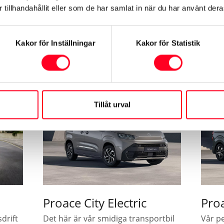
tillhandahållit eller som de har samlat in när du har använt deras
Kakor för Inställningar
Kakor för Statistik
lken elektrisk Toyota passar d
Tillåt urval
Proace City Electric
Proa
drift
Det här är vår smidiga transportbil
Vår pe