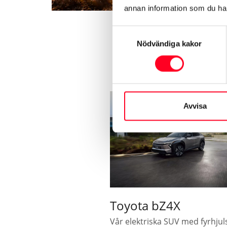
annan information som du har 
Samtyckesval
Nödvändiga kakor
Vi
Avvisa
Toyota bZ4X
Vår elektriska SUV med fyrhjuls