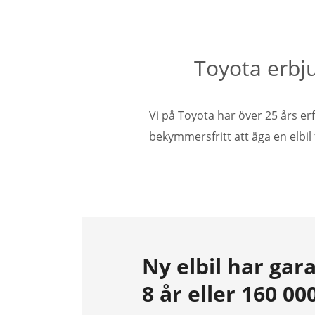
Toyota erbjud
Vi på Toyota har över 25 års er
bekymmersfritt att äga en elbil 
Ny elbil har gara
8 år eller 160 0