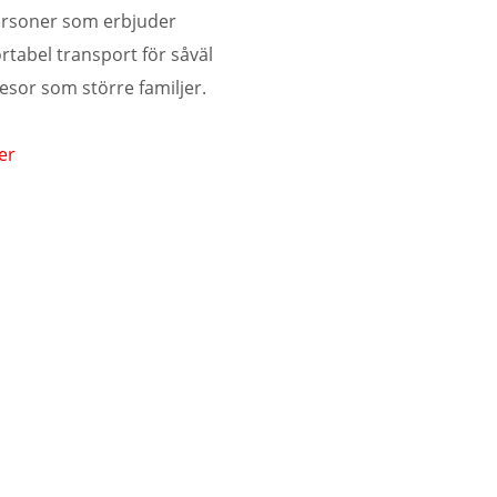
ersoner som erbjuder
rtabel transport för såväl
esor som större familjer.
er