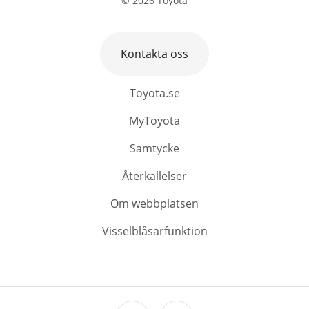
©
2026
Toyota
Kontakta oss
Toyota.se
MyToyota
Samtycke
Återkallelser
Om webbplatsen
Visselblåsarfunktion