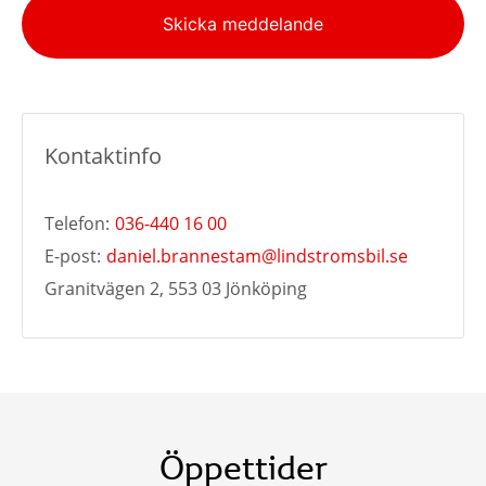
Alternative:
Skicka meddelande
Kontaktinfo
Telefon:
036-440 16 00
E-post:
daniel.brannestam@lindstromsbil.se
Granitvägen 2, 553 03 Jönköping
Öppettider