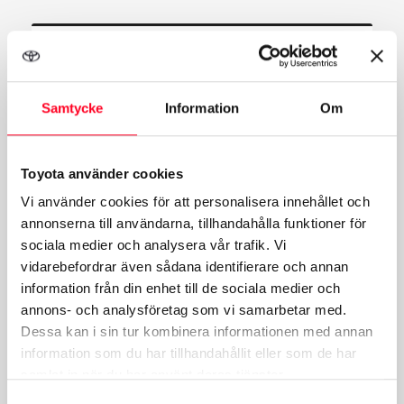
Skadecenter
Mån-Fre:
07:00-16:00
Samtycke
Information
Om
Lunchstängt Mån-Fre:
12:30-13:15
Lör-Sön:
Stängt
Toyota använder cookies
Vi använder cookies för att personalisera innehållet och
annonserna till användarna, tillhandahålla funktioner för
sociala medier och analysera vår trafik. Vi
Reservdelar/Tillbehör
vidarebefordrar även sådana identifierare och annan
information från din enhet till de sociala medier och
Mån-Fre:
07:00-16:00
annons- och analysföretag som vi samarbetar med.
Lör-Sön:
Stängt
Dessa kan i sin tur kombinera informationen med annan
information som du har tillhandahållit eller som de har
samlat in när du har använt deras tjänster.
Samtyckesval