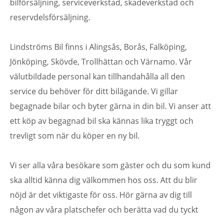
bilförsäljning, serviceverkstad, skadeverkstad och
reservdelsförsäljning.
….
Lindströms Bil finns i Alingsås, Borås, Falköping,
Jönköping, Skövde, Trollhättan och Värnamo. Vår
välutbildade personal kan tillhandahålla all den
service du behöver för ditt bilägande. Vi gillar
begagnade bilar och byter gärna in din bil. Vi anser att
ett köp av begagnad bil ska kännas lika tryggt och
trevligt som när du köper en ny bil.
Vi ser alla våra besökare som gäster och du som kund
ska alltid känna dig välkommen hos oss. Att du blir
nöjd är det viktigaste för oss. Hör gärna av dig till
någon av våra platschefer och berätta vad du tyckt