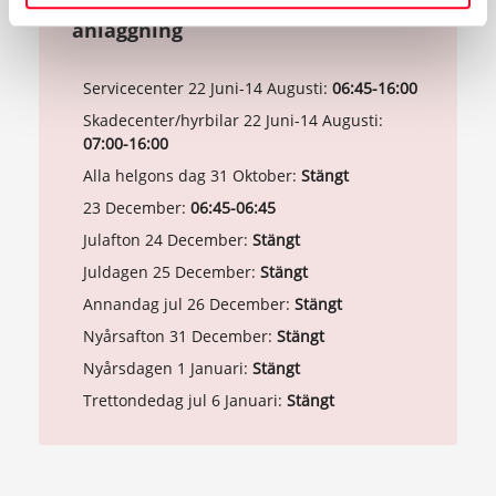
Avvikande öppettider för
anläggning
Servicecenter 22 Juni-14 Augusti:
06:45-16:00
Skadecenter/hyrbilar 22 Juni-14 Augusti:
07:00-16:00
Alla helgons dag 31 Oktober:
Stängt
23 December:
06:45-06:45
Julafton 24 December:
Stängt
Juldagen 25 December:
Stängt
Annandag jul 26 December:
Stängt
Nyårsafton 31 December:
Stängt
Nyårsdagen 1 Januari:
Stängt
Trettondedag jul 6 Januari:
Stängt