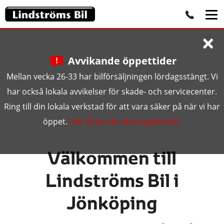
×
Avvikande öppettider
Mellan vecka 26-33 har bilförsäljningen lördagsstängt. Vi
har också lokala avvikelser för skade- och servicecenter.
Ring till din lokala verkstad för att vara säker på när vi har
öppet.
Här hittar du våra öppettider.
Välkommen till
Lindströms Bil i
Jönköping