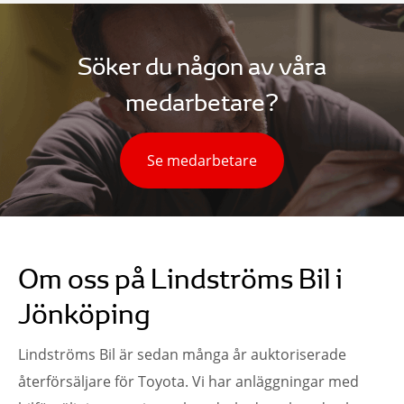
Söker du någon av våra
medarbetare?
Se medarbetare
Om oss på Lindströms Bil i
Jönköping
Lindströms Bil är sedan många år auktoriserade
återförsäljare för Toyota. Vi har anläggningar med