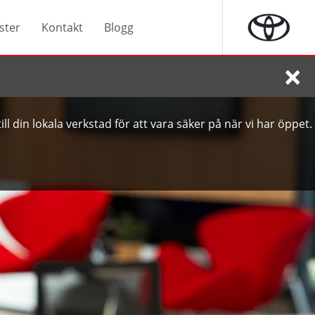
ster
Kontakt
Blogg
×
ll din lokala verkstad för att vara säker på när vi har öppet.