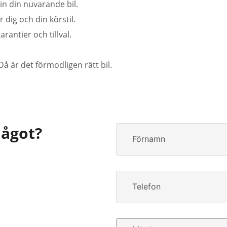
in din nuvarande bil.
 dig och din körstil.
antier och tillval.
Då är det förmodligen rätt bil.
något?
Förnamn
Telefon