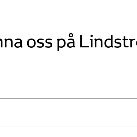
nna oss på Lindstr