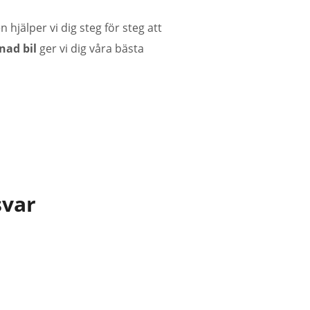
n hjälper vi dig
steg för steg
att
nad bil
ger vi dig våra bästa
svar