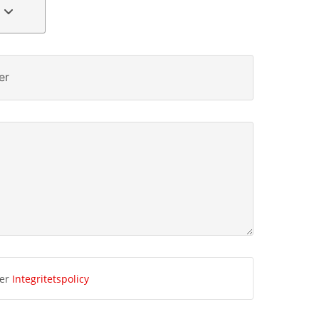
er
ner
Integritetspolicy