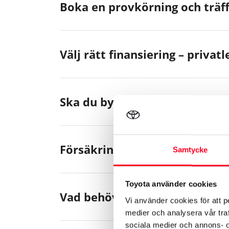
Boka en provkörning och träff
Välj rätt finansiering – privatl
Ska du byta in din bil?
Försäkring
Samtycke
Toyota använder cookies
Vad behöver du mer? Välj rätt
Vi använder cookies för att p
medier och analysera vår traf
sociala medier och annons- 