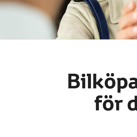
Bilköpa
för 