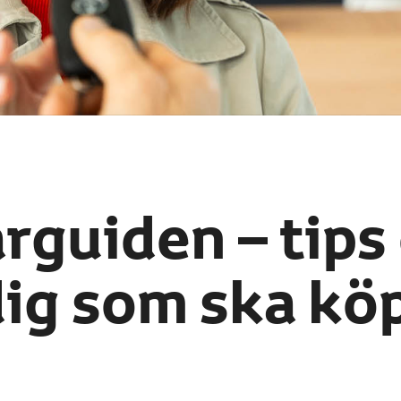
rguiden – tips
dig som ska köp