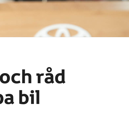
 och råd
a bil