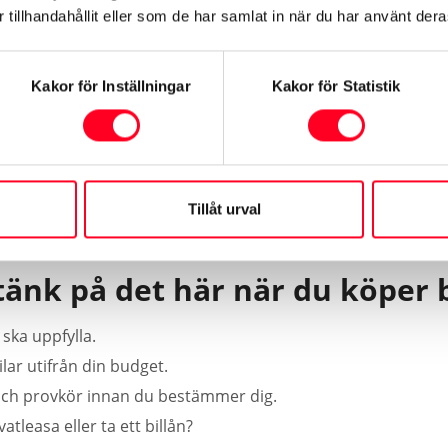
tillhandahållit eller som de har samlat in när du har använt deras
din bil
Kakor för Inställningar
Kakor för Statistik
Tillåt urval
tänk på det här när du köper b
ska uppfylla.
ar utifrån din budget.
n och provkör innan du bestämmer dig.
vatleasa eller ta ett billån?