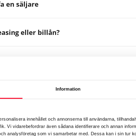
a en säljare
easing eller billån?
Information
 tillbehör
ersonalisera innehållet och annonserna till användarna, tillhandah
ik. Vi vidarebefordrar även sådana identifierare och annan informa
och analysföretag som vi samarbetar med. Dessa kan i sin tur 