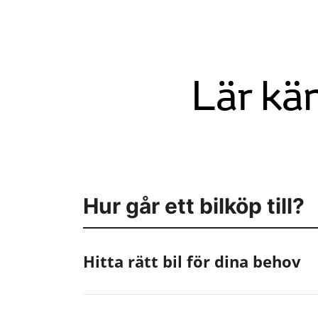
Lär kä
Hur går ett bilköp till?
Hitta rätt bil för dina behov