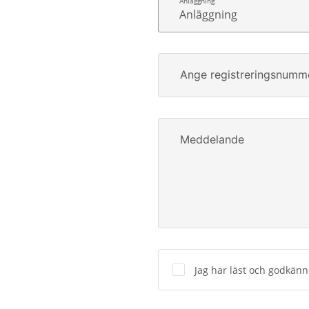
Anläggning
Ange registreringsnumm
Meddelande
Jag har läst och godkän