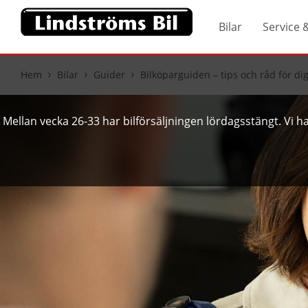
Bilar
Service 
Hem
Bilar
Guider
Bilköparguiden – tips och råd för di
Mellan vecka 26-33 har bilförsäljningen lördagsstängt. Vi har