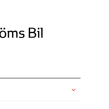
öms Bil