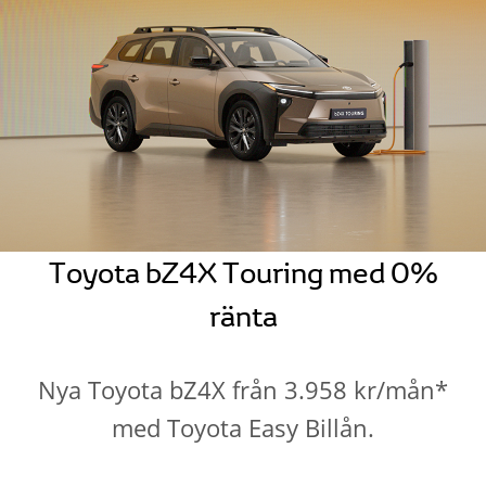
Toyota bZ4X Touring med 0%
ränta
Nya Toyota bZ4X från 3.958 kr/mån*
med Toyota Easy Billån.