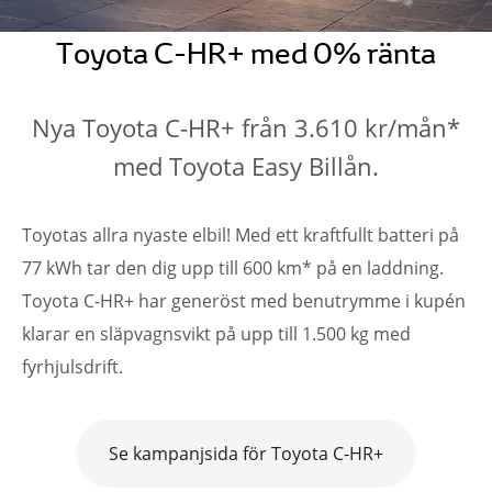
Toyota C-HR+ med 0% ränta
Nya Toyota C-HR+ från 3.610 kr/mån*
med Toyota Easy Billån.
Toyotas allra nyaste elbil! Med ett kraftfullt batteri på
77 kWh tar den dig upp till 600 km* på en laddning.
Toyota C-HR+ har generöst med benutrymme i kupén
klarar en släpvagnsvikt på upp till 1.500 kg med
fyrhjulsdrift.
Se kampanjsida för Toyota C-HR+