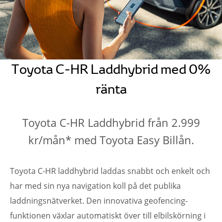
Toyota C-HR Laddhybrid med 0%
ränta
Toyota C-HR Laddhybrid från 2.999
kr/mån* med Toyota Easy Billån.
Toyota C-HR laddhybrid laddas snabbt och enkelt och
har med sin nya navigation koll på det publika
laddningsnätverket. Den innovativa geofencing-
funktionen växlar automatiskt över till elbilskörning i