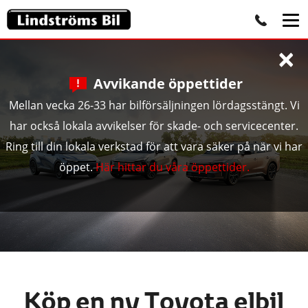
×
Avvikande öppettider
Mellan vecka 26-33 har bilförsäljningen lördagsstängt. Vi
har också lokala avvikelser för skade- och servicecenter.
Ring till din lokala verkstad för att vara säker på när vi har
öppet.
Här hittar du våra öppettider.
Köp en ny Toyota elbil