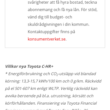
svårigheter att få hyra bostad, teckna
abonnemang och få nya lån. För stöd,
vänd dig till budget- och
skuldrådgivningen i din kommun.
Kontaktuppgifter finns på
konsumentverket.se
.
Villkor nya Toyota C-HR+
* Energiförbrukning och CO
-utsläpp vid blandad
2
körning: 13,3-15,7 kWh/100 km och 0 g/km. Räckvidd
på el 501-607 km enligt WLTP. Verklig räckvidd kan
avvika beroende på bl.a. utrustning, körsätt och
körförhållanden. Finansiering via Toyota Financial