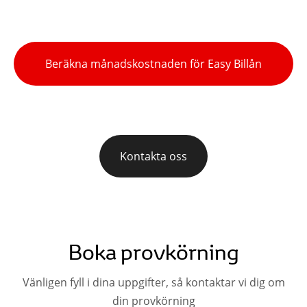
Beräkna månadskostnaden för Easy Billån
Kontakta oss
Boka provkörning
Vänligen fyll i dina uppgifter, så kontaktar vi dig om
din provkörning