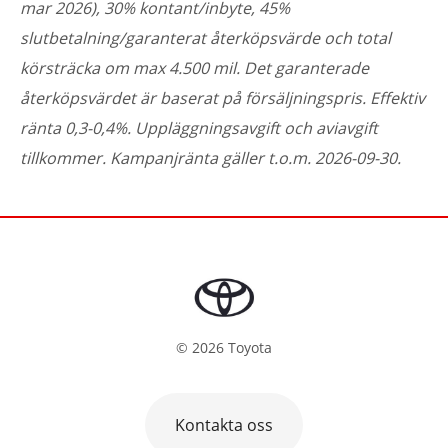
mar 2026), 30% kontant/inbyte, 45%
slutbetalning/garanterat återköpsvärde och total
körsträcka om max 4.500 mil. Det garanterade
återköpsvärdet är baserat på försäljningspris. Effektiv
ränta 0,3-0,4%. Uppläggningsavgift och aviavgift
tillkommer. Kampanjränta gäller t.o.m. 2026-09-30.
©
2026
Toyota
Kontakta oss