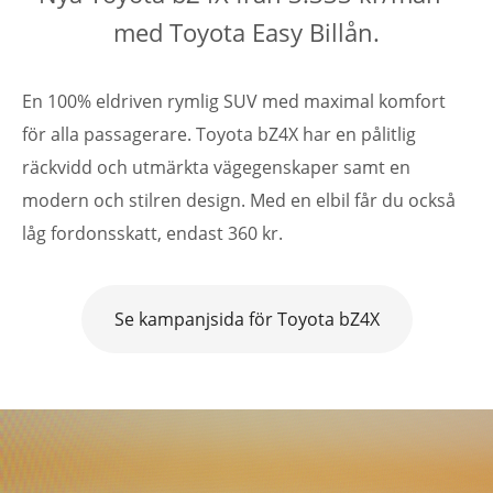
med Toyota Easy Billån.
En 100% eldriven rymlig SUV med maximal komfort
för alla passagerare. Toyota bZ4X har en pålitlig
räckvidd och utmärkta vägegenskaper samt en
modern och stilren design. Med en elbil får du också
låg fordonsskatt, endast 360 kr.
Se kampanjsida för Toyota bZ4X