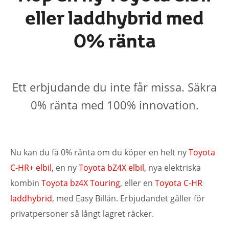
eller laddhybrid med
0% ränta
Ett erbjudande du inte får missa. Säkra
0% ränta med 100% innovation.
Nu kan du få 0% ränta om du köper en helt ny
Toyota
C-HR+ elbil
, en ny
Toyota bZ4X elbil,
nya elektriska
kombin
Toyota bz4X Touring
, eller en
Toyota C-HR
laddhybrid
, med Easy Billån. Erbjudandet gäller för
privatpersoner så långt lagret räcker.