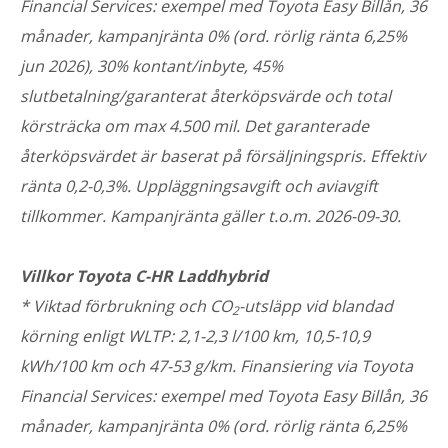
Financial Services: exempel med Toyota Easy Billån, 36
månader, kampanjränta 0% (ord. rörlig ränta 6,25%
jun 2026), 30% kontant/inbyte, 45%
slutbetalning/garanterat återköpsvärde och total
körsträcka om max 4.500 mil. Det garanterade
återköpsvärdet är baserat på försäljningspris. Effektiv
ränta 0,2-0,3%. Uppläggningsavgift och aviavgift
tillkommer. Kampanjränta gäller t.o.m. 2026-09-30.
Villkor Toyota C-HR Laddhybrid
* Viktad förbrukning och CO
-utsläpp vid blandad
2
körning enligt WLTP: 2,1-2,3 l/100 km, 10,5-10,9
kWh/100 km och 47-53 g/km. Finansiering via Toyota
Financial Services: exempel med Toyota Easy Billån, 36
månader, kampanjränta 0% (ord. rörlig ränta 6,25%