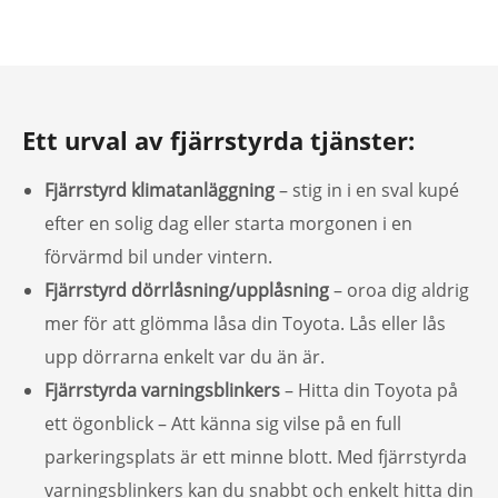
Ett urval av fjärrstyrda tjänster:
Fjärrstyrd klimatanläggning
– stig in i en sval kupé
efter en solig dag eller starta morgonen i en
förvärmd bil under vintern.
Fjärrstyrd dörrlåsning/upplåsning
– oroa dig aldrig
mer för att glömma låsa din Toyota. Lås eller lås
upp dörrarna enkelt var du än är.
Fjärrstyrda varningsblinkers
– Hitta din Toyota på
ett ögonblick – Att känna sig vilse på en full
parkeringsplats är ett minne blott. Med fjärrstyrda
varningsblinkers kan du snabbt och enkelt hitta din