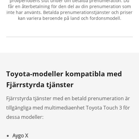
provperiodens slut under din betalda prenumeration. Du
får en återbetalning för den del av din prenumeration som
inte har använts. Betalda prenumerationstjänster och priser
kan variera beroende på land och fordonsmodell.
Toyota-modeller kompatibla med
Fjärrstyrda tjänster
Fjärrstyrda tjänster med en betald prenumeration är
tillgängliga med multimediaenhet Toyota Touch 3 för
dessa modeller:
Aygo X