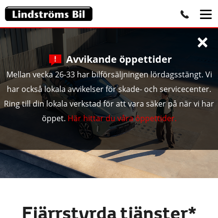
×
Avvikande öppettider
Mellan vecka 26-33 har bilförsäljningen lördagsstängt. Vi
har också lokala avvikelser för skade- och servicecenter.
Ring till din lokala verkstad för att vara säker på när vi har
öppet.
Här hittar du våra öppettider.
Fjärrstyrda tjänster*