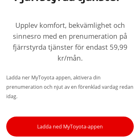
Upplev komfort, bekvämlighet och
sinnesro med en prenumeration på
fjärrstyrda tjänster för endast 59,99
kr/mån.
Ladda ner MyToyota appen, aktivera din
prenumeration och njut av en förenklad vardag redan
idag.
Ladda ned MyToyota-appen