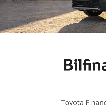
Bilfin
Toyota Financi