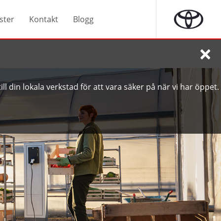
ster
Kontakt
Blogg
×
ll din lokala verkstad för att vara säker på när vi har öppet.