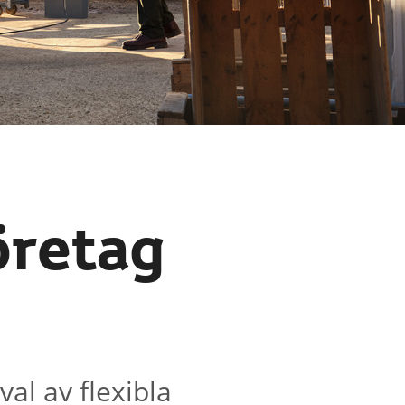
företag
val av flexibla