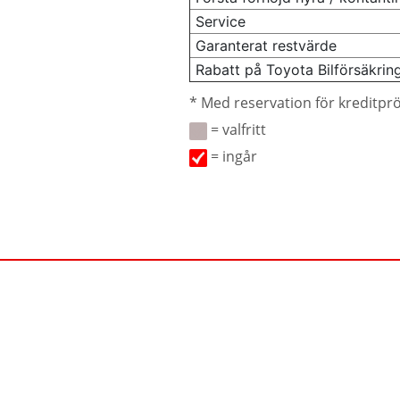
Service
Garanterat restvärde
Rabatt på Toyota Bilförsäkrin
* Med reservation för kreditpr
= valfritt
= ingår