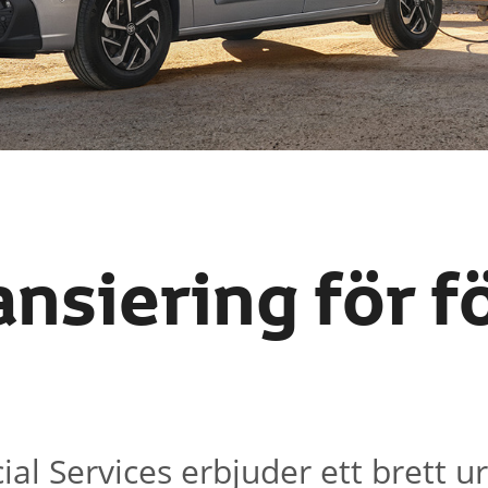
ansiering för 
al Services erbjuder ett brett ur