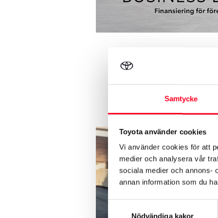
Samtycke
Toyota använder cookies
Vi använder cookies för att p
medier och analysera vår traf
sociala medier och annons- 
annan information som du har 
Samtyckesval
Nödvändiga kakor