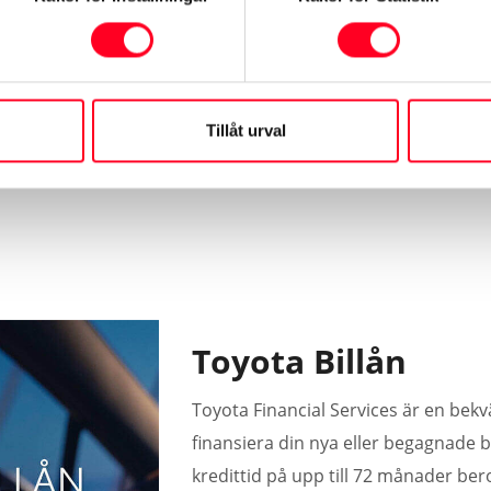
Läs mer
Tillåt urval
Toyota Billån
Toyota Financial Services är en bekv
finansiera din nya eller begagnade bi
kredittid på upp till 72 månader be