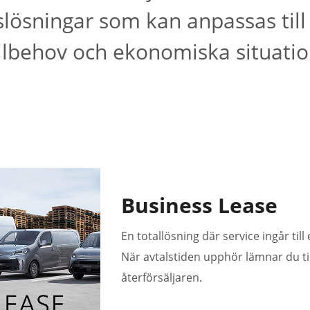
slösningar som kan anpassas till 
ilbehov och ekonomiska situatio
Business Lease
En totallösning där service ingår til
När avtalstiden upphör lämnar du till
återförsäljaren.