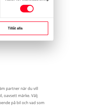
Tillåt alla
äm partner när du vill
l, oavsett märke. Välj
roende på bil och vad som