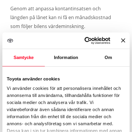
Genom att anpassa kontantinsatsen och
längden på lånet kan ni få en månadskostnad
som följer bilens värdeminskning.
Avbetalningsperioden kan variera från 12 till 72
månader på nya bilar, beroende på vilken bil ni
valt och vad som passar företaget bäst.
Samtycke
Information
Om
Toyota använder cookies
Vi använder cookies för att personalisera innehållet och
annonserna till användarna, tillhandahålla funktioner för
sociala medier och analysera vår trafik. Vi
vidarebefordrar även sådana identifierare och annan
information från din enhet till de sociala medier och
annons- och analysföretag som vi samarbetar med.
Dessa kan i sin tur kombinera informationen med annan