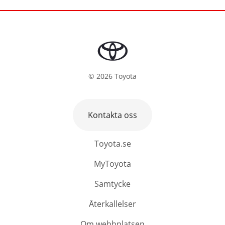
©
2026
Toyota
Kontakta oss
Toyota.se
MyToyota
Samtycke
Återkallelser
Om webbplatsen