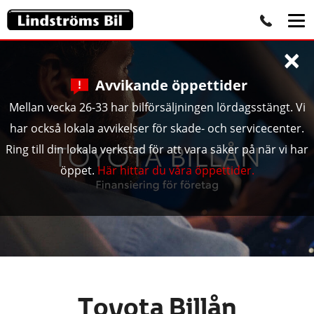
×
Avvikande öppettider
Mellan vecka 26-33 har bilförsäljningen lördagsstängt. Vi
har också lokala avvikelser för skade- och servicecenter.
Ring till din lokala verkstad för att vara säker på när vi har
öppet.
Här hittar du våra öppettider.
Toyota Billån