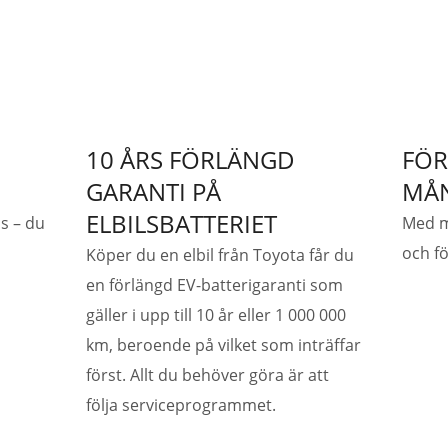
10 ÅRS FÖRLÄNGD
FÖR
GARANTI PÅ
MÅ
ELBILSBATTERIET
ss – du
Med mö
och fö
Köper du en elbil från Toyota får du
en förlängd EV-batterigaranti som
gäller i upp till 10 år eller 1 000 000
km, beroende på vilket som inträffar
först. Allt du behöver göra är att
följa serviceprogrammet.