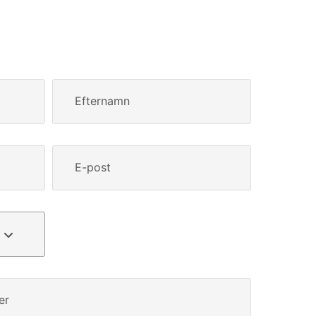
Efternamn
E-post
er