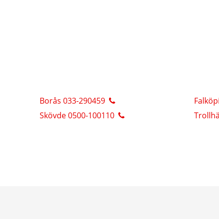
Borås 033-290459
Falköp
Skövde 0500-100110
Trollh