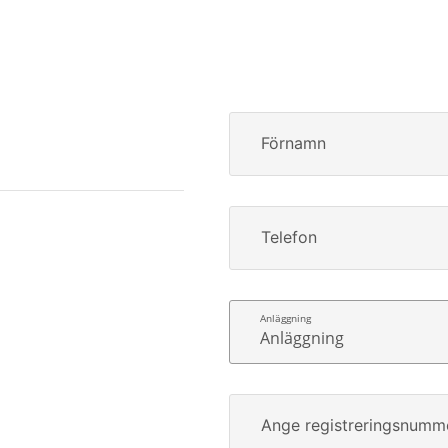
Förnamn
Telefon
Anläggning
Ange registreringsnumm