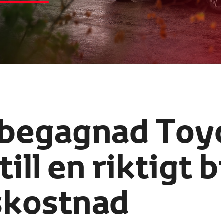
 begagnad Toy
ill en riktigt 
kostnad