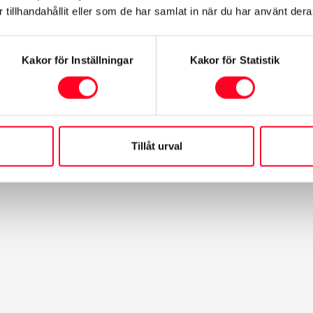
tillhandahållit eller som de har samlat in när du har använt deras
Kakor för Inställningar
Kakor för Statistik
r
Tillåt urval