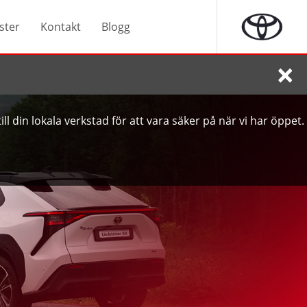
ster
Kontakt
Blogg
×
ll din lokala verkstad för att vara säker på när vi har öppet.