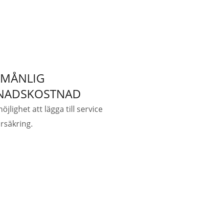
MÅNLIG
NADSKOSTNAD
jlighet att lägga till service
rsäkring.