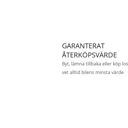
GARANTERAT
ÅTERKÖPSVÄRDE
Byt, lämna tillbaka eller köp lo
vet alltid bilens minsta värde