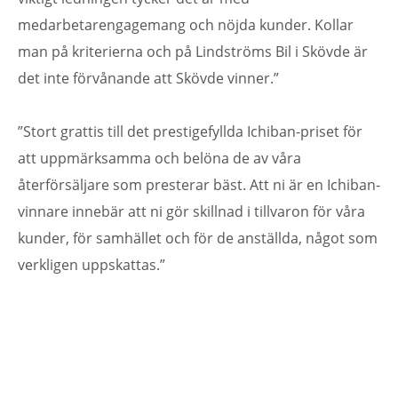
medarbetarengagemang och nöjda kunder. Kollar
man på kriterierna och på Lindströms Bil i Skövde är
det inte förvånande att Skövde vinner.”
”Stort grattis till det prestigefyllda Ichiban-priset för
att uppmärksamma och belöna de av våra
återförsäljare som presterar bäst. Att ni är en Ichiban-
vinnare innebär att ni gör skillnad i tillvaron för våra
kunder, för samhället och för de anställda, något som
verkligen uppskattas.”