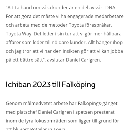
“Att ta hand om våra kunder är en del av vårt DNA.
För att göra det måste vi ha engagerade medarbetare
och arbeta med de metoder Toyota förespråkar,
Toyota Way. Det leder i sin tur att vi gör mer hållbara
affärer som leder till nöjdare kunder. Allt hänger ihop
och jag tror att vi har den insikten gör att vi kan jobba
på ett bättre sätt”, avslutar Daniel Carlgren.
Ichiban 2023 till Falköping
Genom målmedvetet arbete har Falköpings-gänget
med platschef Daniel Carlgren i spetsen presterat
inom de fyra fokusområden som ligger till grund för
att bli Best Retailer in Town –