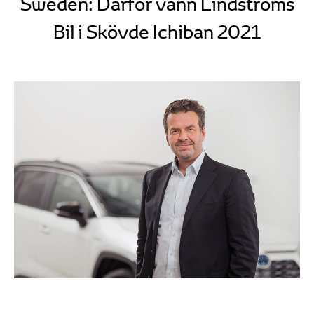
Sweden: Därför vann Lindströms
Bil i Skövde Ichiban 2021