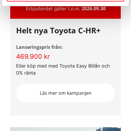
2026.09.30
Erbjudandet gäller t.o.m.
Helt nya Toyota C-HR+
Lanseringspris från:
469.900 kr
Eller köp med med Toyota Easy Billån och
0% ränta
Läs mer om kampanjen