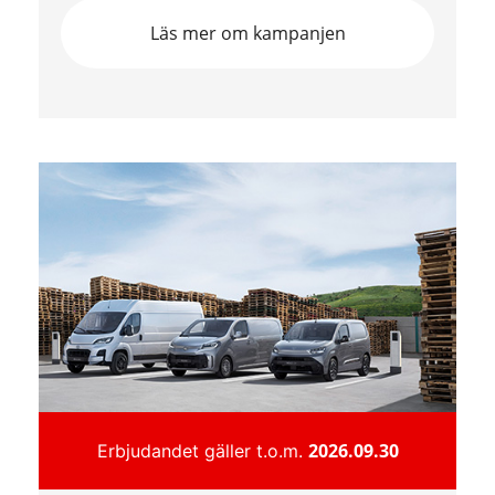
Läs mer om kampanjen
2026.09.30
Erbjudandet gäller t.o.m.