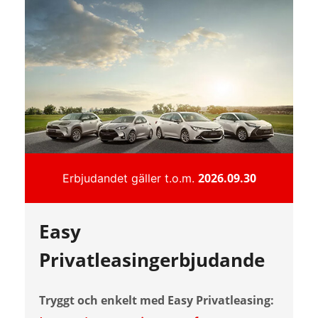
2026.09.30
Erbjudandet gäller t.o.m.
Easy
Privatleasingerbjudande
Tryggt och enkelt med Easy Privatleasing: