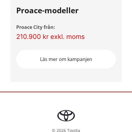
Proace-modeller
Proace City från:
210.900 kr exkl. moms
Läs mer om kampanjen
©
2026
Toyota