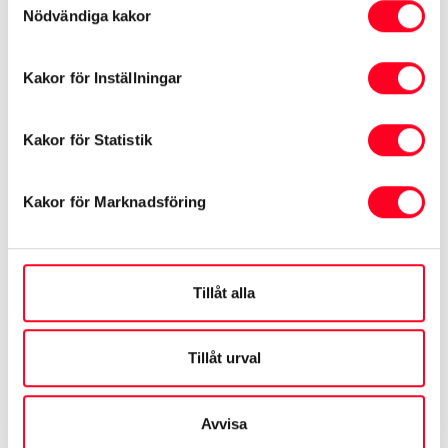
Pris från:
Nödvändiga kakor
324.900 kr
Från 3.194 kr/mån med Toyota Easy Billån
Kakor för Inställningar
Läs mer om kampanjen
Kakor för Statistik
Kakor för Marknadsföring
Tillåt alla
Tillåt urval
Avvisa