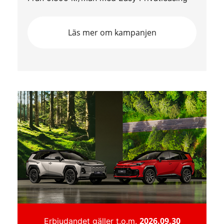
Läs mer om kampanjen
2026.09.30
Erbjudandet gäller t.o.m.