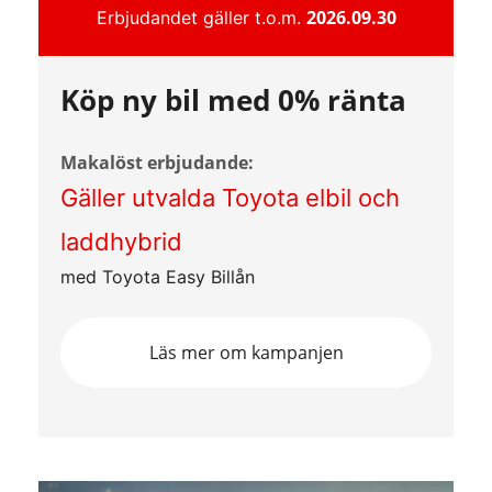
2026.09.30
Erbjudandet gäller t.o.m.
Köp ny bil med 0% ränta
Makalöst erbjudande:
Gäller utvalda Toyota elbil och
laddhybrid
med Toyota Easy Billån
Läs mer om kampanjen