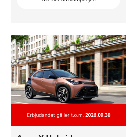
2026.09.30
Erbjudandet gäller t.o.m.