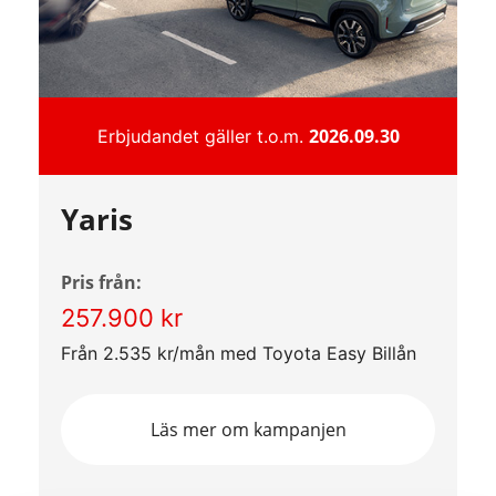
2026.09.30
Erbjudandet gäller t.o.m.
Yaris
Pris från:
257.900 kr
Från 2.535 kr/mån med Toyota Easy Billån
Läs mer om kampanjen