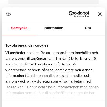
Samtycke
Information
Om
Toyota använder cookies
Vi använder cookies för att personalisera innehållet och
annonserna till användarna, tillhandahålla funktioner för
sociala medier och analysera vår trafik. Vi
vidarebefordrar även sådana identifierare och annan
2026.09.30
Erbjudandet gäller t.o.m.
information från din enhet till de sociala medier och
annons- och analysföretag som vi samarbetar med.
Dessa kan i sin tur kombinera informationen med annan
Corolla
information som du har tillhandahållit eller som de har
samlat in när du har använt deras tjänster.
Samtyckesval