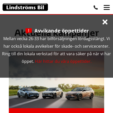
×
Aktuella kampanjer
Avvikande öppettider
Mellan vecka 26-33 har bilförsäljningen lördagsstängt. Vi
har också lokala avvikelser för skade- och servicecenter.
Ring till din lokala verkstad för att vara säker på när vi har
öppet.
Här hittar du våra öppettider.