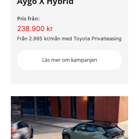
Aygo X Hybrid
Pris från:
238.900 kr
Från 2.995 kr/mån med Toyota Privatleasing
Läs mer om kampanjen