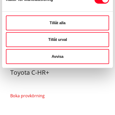
Boka provkörning
Tillåt alla
Tillåt urval
Avvisa
Toyota C-HR+
Boka provkörning