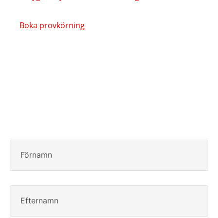
Boka provkörning
Förnamn
Efternamn