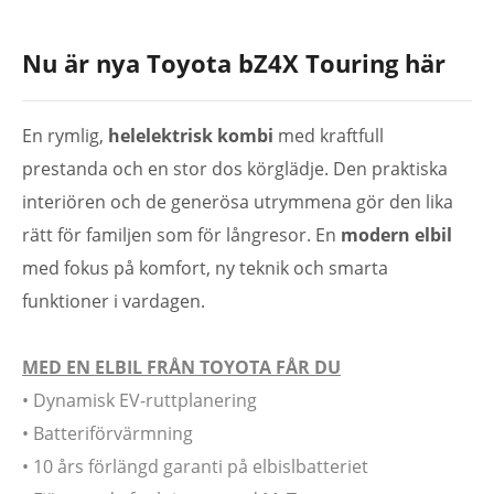
Nu är nya Toyota bZ4X Touring här
En rymlig,
helelektrisk kombi
med kraftfull
prestanda och en stor dos körglädje. Den praktiska
interiören och de generösa utrymmena gör den lika
rätt för familjen som för långresor. En
modern elbil
med fokus på komfort, ny teknik och smarta
funktioner i vardagen.
MED EN ELBIL FRÅN TOYOTA FÅR DU
• Dynamisk EV-ruttplanering
• Batteriförvärmning
• 10 års förlängd garanti på elbislbatteriet