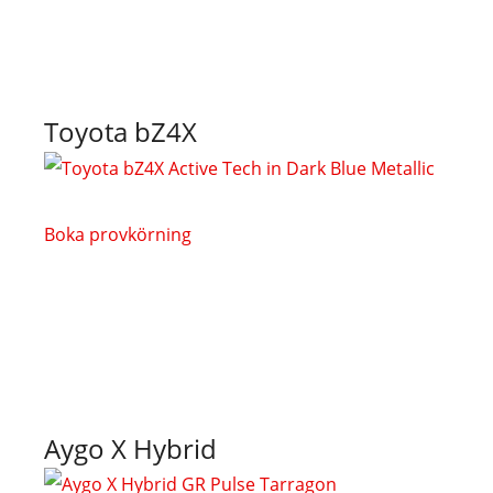
Toyota bZ4X
Boka provkörning
Aygo X Hybrid