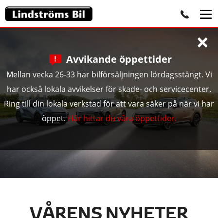
×
Avvikande öppettider
Mellan vecka 26-33 har bilförsäljningen lördagsstängt. Vi
har också lokala avvikelser för skade- och servicecenter.
Ring till din lokala verkstad för att vara säker på när vi har
öppet.
Här hittar du våra öppettider.
VÅRENS NYHETER