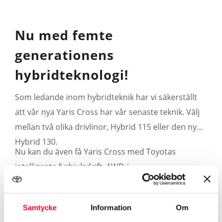
Nu med femte
generationens
hybridteknologi!
Som ledande inom hybridteknik har vi säkerställt
att vår nya Yaris Cross har vår senaste teknik. Välj
mellan två olika drivlinor, Hybrid 115 eller den nya
Hybrid 130.
Nu kan du även få Yaris Cross med Toyotas
intelligenta fyrhjulsdrift, AWD-i.
Samtycke
Information
Om
Mer om Yaris Cross Hybrid