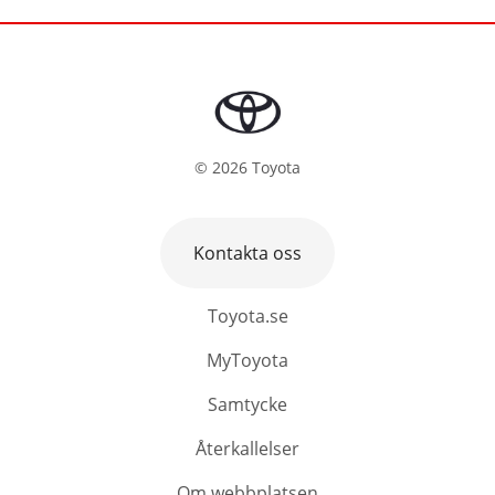
©
2026
Toyota
Kontakta oss
Toyota.se
MyToyota
Samtycke
Återkallelser
Om webbplatsen