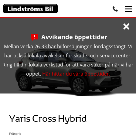
×
Avvikande öppettider
Mellan vecka 26-33 har bilförsäljningen lördagsstängt. Vi
har också lokala avvikelser för skade- och servicecenter.
Ring till din lokala verkstad för att vara säker på när vi har
öppet.
Här hittar du våra öppettider.
Yaris Cross Hybrid
Frånpris