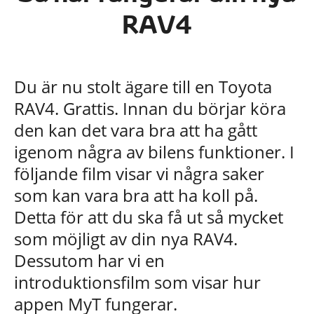
RAV4
Du är nu stolt ägare till en Toyota
RAV4. Grattis. Innan du börjar köra
den kan det vara bra att ha gått
igenom några av bilens funktioner.
I
följande film visar vi några saker
som kan vara bra att ha koll på.
Detta för att du ska få ut så mycket
som möjligt av din nya RAV4.
Dessutom har vi en
introduktionsfilm
som visar
hur
appen
MyT
fungerar.