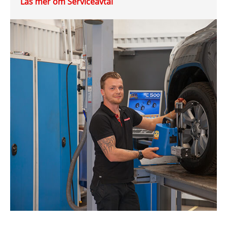
Läs mer om Serviceavtal