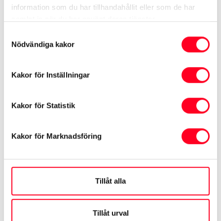
information som du har tillhandahållit eller som de har
samlat in när du har använt deras tjänster.
Samtyckesval
Nödvändiga kakor
Kakor för Inställningar
Kakor för Statistik
Kakor för Marknadsföring
Tillåt alla
Tillåt urval