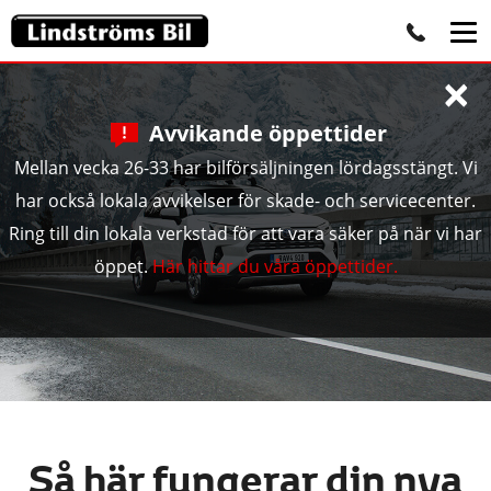
×
Avvikande öppettider
Mellan vecka 26-33 har bilförsäljningen lördagsstängt. Vi
har också lokala avvikelser för skade- och servicecenter.
Ring till din lokala verkstad för att vara säker på när vi har
öppet.
Här hittar du våra öppettider.
Så här fungerar din nya