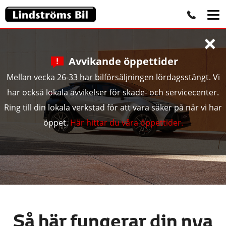
×
Avvikande öppettider
Mellan vecka 26-33 har bilförsäljningen lördagsstängt. Vi
har också lokala avvikelser för skade- och servicecenter.
Ring till din lokala verkstad för att vara säker på när vi har
öppet.
Här hittar du våra öppettider.
Så här fungerar din nya