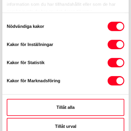
information som du har tillhandahållit eller som de har
samlat in när du har använt deras tjänster.
Samtyckesval
Nödvändiga kakor
Kakor för Inställningar
Kakor för Statistik
Kakor för Marknadsföring
Tillåt alla
Tillåt urval