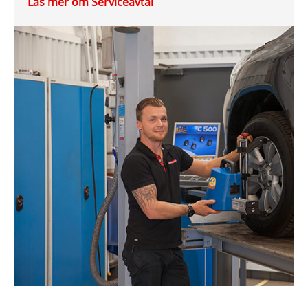
Läs mer om Serviceavtal