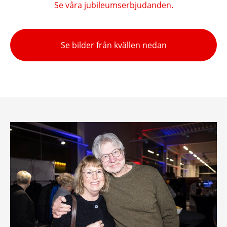
Se våra jubileumserbjudanden.
Se bilder från kvällen nedan