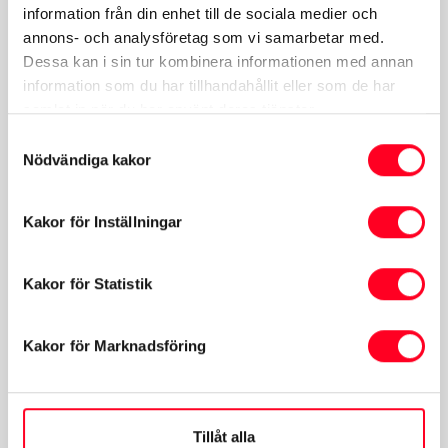
information från din enhet till de sociala medier och
annons- och analysföretag som vi samarbetar med.
Dessa kan i sin tur kombinera informationen med annan
information som du har tillhandahållit eller som de har
samlat in när du har använt deras tjänster.
Samtyckesval
Nödvändiga kakor
Kakor för Inställningar
Kakor för Statistik
Kakor för Marknadsföring
Tillåt alla