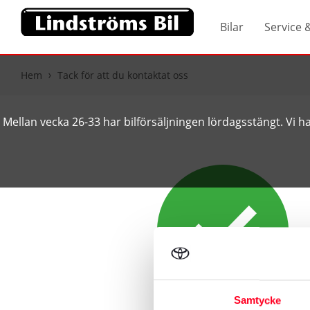
Bilar
Service 
Hem
Tack för att du kontaktat oss
Mellan vecka 26-33 har bilförsäljningen lördagsstängt. Vi har
Samtycke