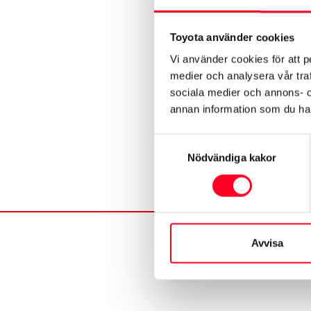
Toyota använder cookies
Vi använder cookies för att p
medier och analysera vår traf
sociala medier och annons- 
annan information som du har 
Samtyckesval
Nödvändiga kakor
Avvisa